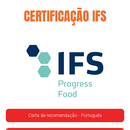
CERTIFICAÇÃO IFS
Carta de recomendação - Português