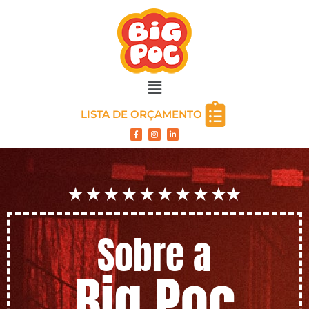
LISTA DE ORÇAMENTO
Sobre a
Big Poc