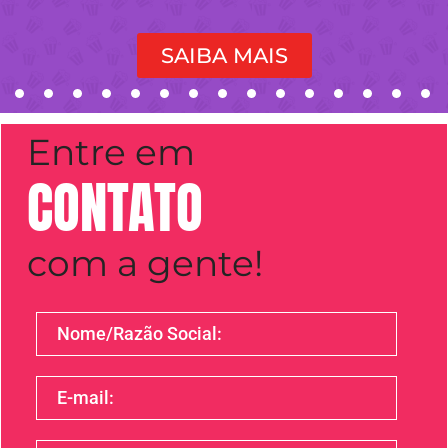
SAIBA MAIS
Entre em
CONTATO
com a gente!