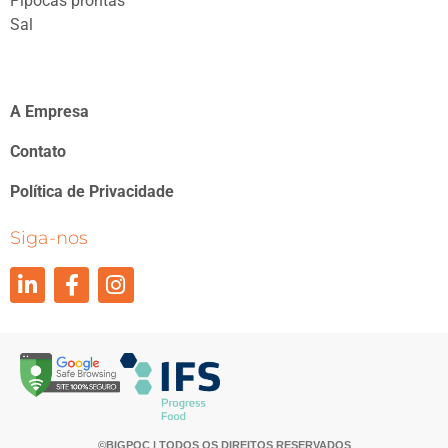
Pipocas prontas
Sal
A Empresa
Contato
Política de Privacidade
Siga-nos
©BIGPOC | TODOS OS DIREITOS RESERVADOS