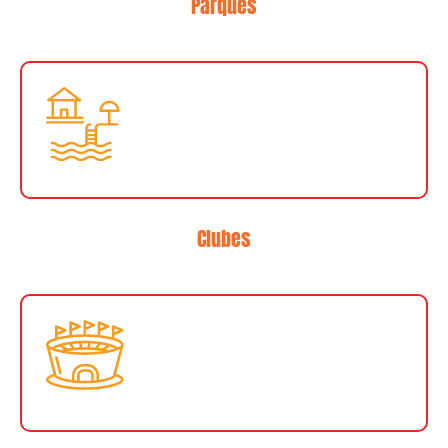
Parques
Clubes