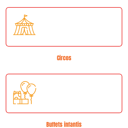
Circos
Buffets infantis