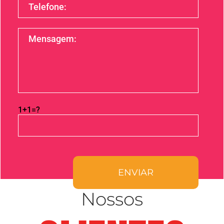
1+1=?
Nossos